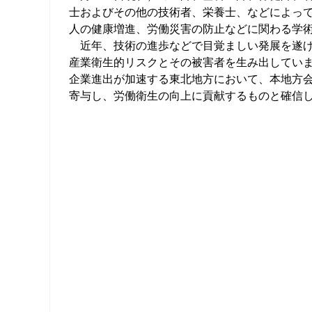
士およびその他の技術者、栄養士、などによっ
人の健康増進、労働災害の防止などに関わる学
近年、技術の進歩などで目覚ましい発展を遂げ
産業衛生的リスクとその被害者を生み出してい
企業進出が加速する東北地方において、本地方
寄与し、労働衛生の向上に貢献するものと確信
平
東