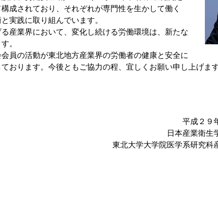
て構成されており、それぞれが専門性を生かして働く
術と実践に取り組んでいます。
る産業界において、変化し続ける労働環境は、新たな
ます。
会会員の活動が東北地方産業界の労働者の健康と安全に
しております。今後ともご協力の程、宜しくお願い申し上げま
成２９年１０月
日本産業衛生学会東北地
北大学大学院医学系研究科産業医
黒澤 