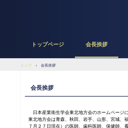
トップページ
会長挨拶
トップ
›
会長挨拶
会長挨拶
日本産業衛生学会東北地方会のホームページに
東北地方会は青森、秋田、岩手、山形、宮城、
７月２７日現在）の医師、歯科医師、保健師、看